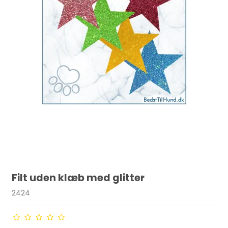
Filt uden klæb med glitter
2424