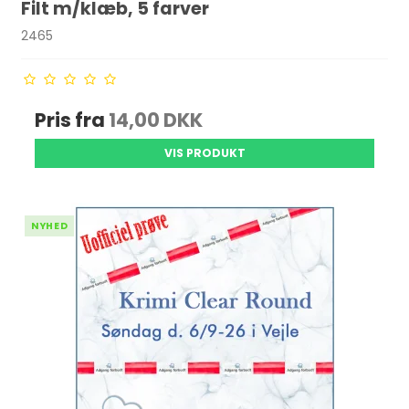
Filt m/klæb, 5 farver
2465
Pris fra
14,00 DKK
VIS PRODUKT
NYHED