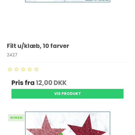
Filt u/klæb, 10 farver
2427
Pris fra
12,00 DKK
VIS PRODUKT
NYHED