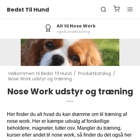
Bedst Til Hund
Alt til Nose Work
også undervisning
Velkommen til Bedst Til Hund
/
Produktkatalog
/
Nose Work udstyr og træning
Nose Work udstyr og træning
Her finder du alt hvad du kan drømme om til træning af
nose work. Her er kæmpe udvalg af forskellige
beholdere, magneter, tutter osv. Mangler du træning,
kurser eller andet til nose work, så finder du det også her