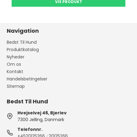
VIS PRODUKT
Navigation
Bedst Til Hund
Produktkatalog
Nyheder
Om os
Kontakt
Handelsbetingelser
Sitemap
Bedst Til Hund
Hvejselvej 46, Bjerlev
7300 Jelling, Danmark
Telefonnr.
+4520125266
20125266
/