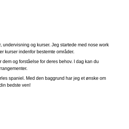
yr, undervisning og kurser. Jeg startede med nose work
ker kurser indenfor bestemte områder.
dem og forståelse for deres behov. I dag kan du
arrangementer.
harles spaniel. Med den baggrund har jeg et ønske om
 din bedste ven!