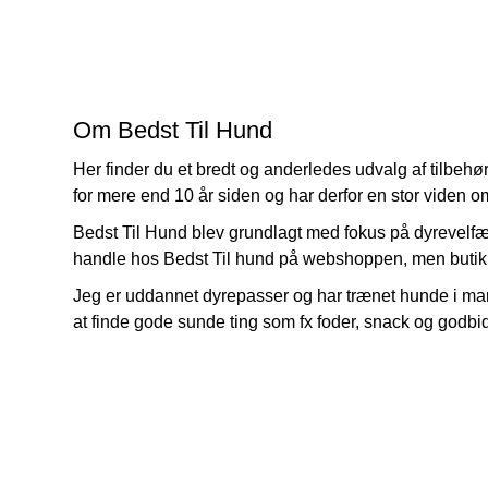
Om Bedst Til Hund
Her finder du et bredt og anderledes udvalg af tilbeh
for mere end 10 år siden og har derfor en stor viden o
Bedst Til Hund blev grundlagt med fokus på dyrevelf
handle hos Bedst Til hund på webshoppen, men butikken
Jeg er uddannet dyrepasser og har trænet hunde i man
at finde gode sunde ting som fx foder, snack og godbidde