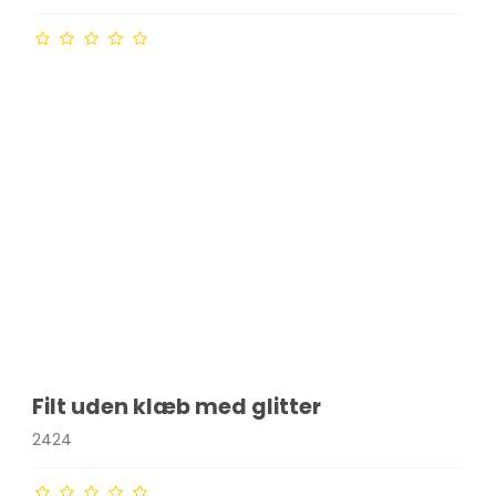
Filt uden klæb med glitter
2424