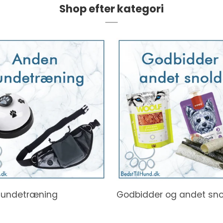
Shop efter kategori
Hundetræning
Godbidder og andet sno