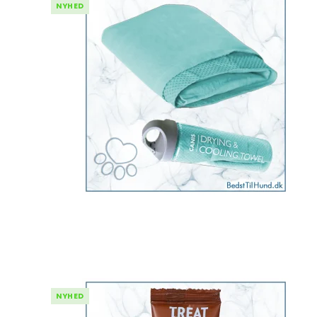
NYHED
NYHED