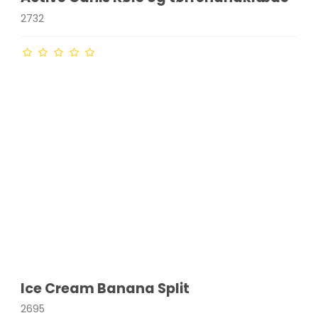
2732
Ice Cream Banana Split
2695