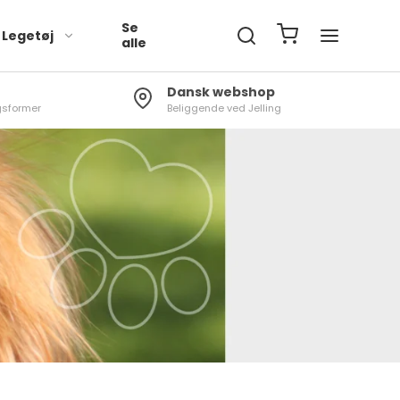
Se
Legetøj
alle
Dansk webshop
gsformer
Beliggende ved Jelling